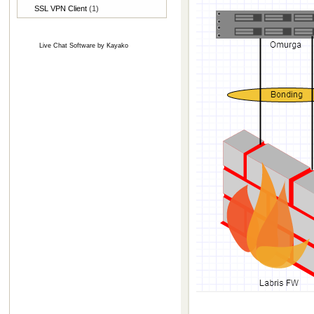
SSL VPN Client
(1)
Live Chat Software
by
Kayako