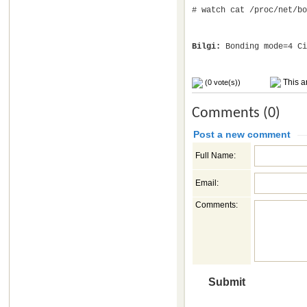
# watch cat /proc/net/bo
Bilgi:
Bonding mode=4 Ci
This ar
(0 vote(s))
Comments (0)
Post a new comment
Full Name:
Email:
Comments: