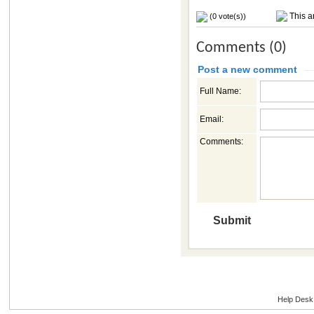
This ar
(0 vote(s))
Comments (0)
Post a new comment
Full Name:
Email:
Comments:
Help Desk