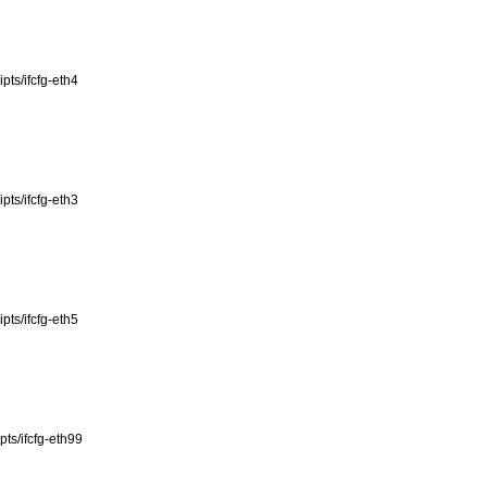
ipts/ifcfg-eth4
ipts/ifcfg-eth3
ipts/ifcfg-eth5
pts/ifcfg-eth99