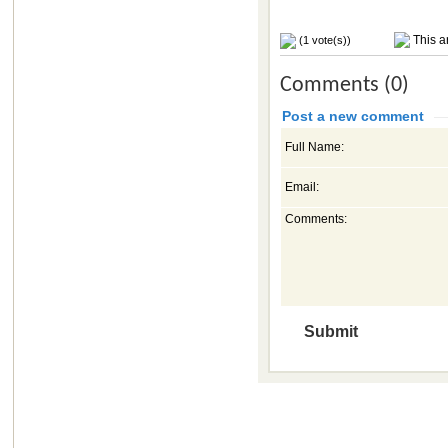
This ar
(1 vote(s))
Comments (0)
Post a new comment
Full Name:
Email:
Comments: