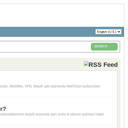
SEARCH
ı, Webfilter, VPN, Wauth gibi alanlarda Aktif Dizin kullanıcıları
ır?
landıktalırının tespiti sırasında aynı anda ik oturum açılması hatalı