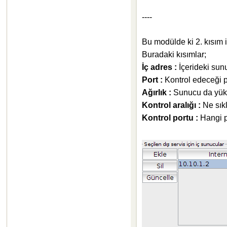
----
Bu modülde ki 2. kısım is
Buradaki kısımlar;
İç adres :
İçerideki sun
Port :
Kontrol edeceği p
Ağırlık :
Sunucu da yükle
Kontrol aralığı :
Ne sıkl
Kontrol portu :
Hangi po